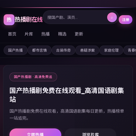
⌕
热播剧在线
热
注册
首页
片库
热播
精选
更新
国产热播
都市言情
古装传奇
悬疑涉案
家庭伦理
青春
国产热播剧 · 高清免费追
国产热播剧免费在线观看_高清国语剧集
站
国产热播剧免费在线观看，高清国语剧集每日更新，热播榜单
一站追完。
立即热播
浏览片库